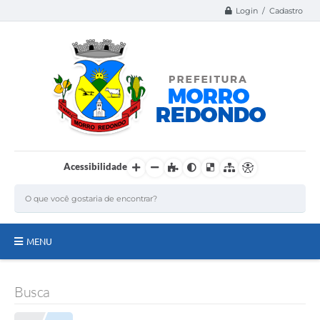
Login / Cadastro
Acessibilidade
MENU
Página Inicial
Busca
A Nossa Cidade