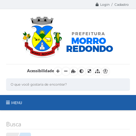
Login / Cadastro
Acessibilidade
MENU
Página Inicial
Busca
A Nossa Cidade