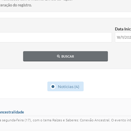
teração do registro.
Data Inic
BUSCAR
Notícias (4)
ancestralidade
egunda-feira (17), com o tema Raízes e Saberes: Conexão Ancestral. O evento int