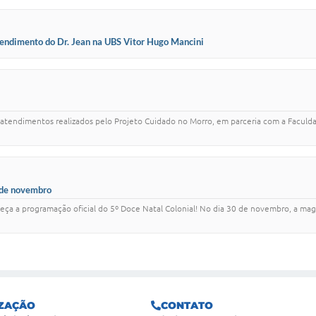
tendimento do Dr. Jean na UBS Vitor Hugo Mancini
 atendimentos realizados pelo Projeto Cuidado no Morro, em parceria com a Faculd
 de novembro
ça a programação oficial do 5º Doce Natal Colonial! No dia 30 de novembro, a ma
ZAÇÃO
CONTATO