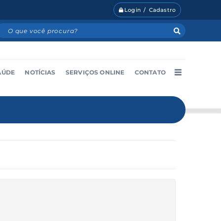
Login / Cadastro
AÚDE
NOTÍCIAS
SERVIÇOS ONLINE
CONTATO