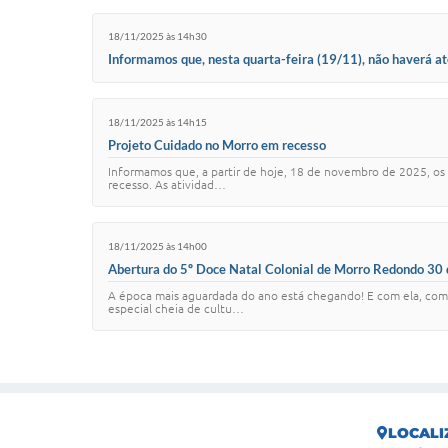
18/11/2025 às 14h30
Informamos que, nesta quarta-feira (19/11), não haverá a
18/11/2025 às 14h15
Projeto Cuidado no Morro em recesso
Informamos que, a partir de hoje, 18 de novembro de 2025, os
recesso. As atividad…
18/11/2025 às 14h00
Abertura do 5º Doce Natal Colonial de Morro Redondo 30
A época mais aguardada do ano está chegando! E com ela, come
especial cheia de cultu…
LOCALI