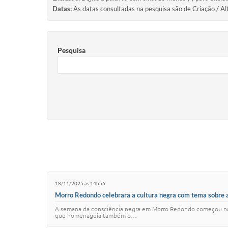
Datas:
As datas consultadas na pesquisa são de Criação / Al
Pesquisa
18/11/2025 às 14h56
Morro Redondo celebrara a cultura negra com tema sobre 
A semana da consciência negra em Morro Redondo começou na s
que homenageia também o…