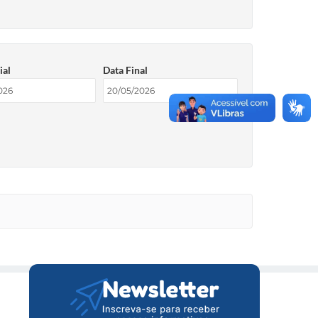
ial
Data Final