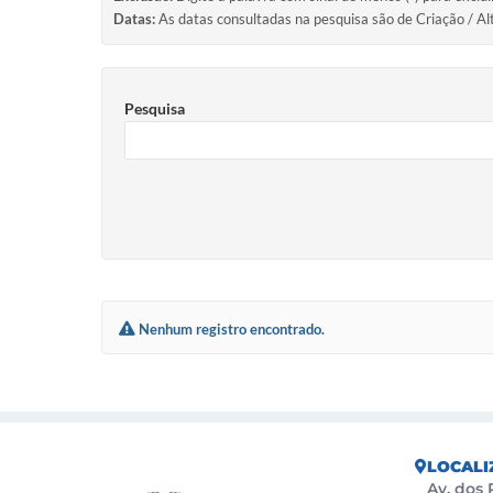
Datas:
As datas consultadas na pesquisa são de Criação / Al
Pesquisa
Nenhum registro encontrado.
LOCALI
Av. dos 