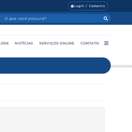
Login / Cadastro
AÚDE
NOTÍCIAS
SERVIÇOS ONLINE
CONTATO