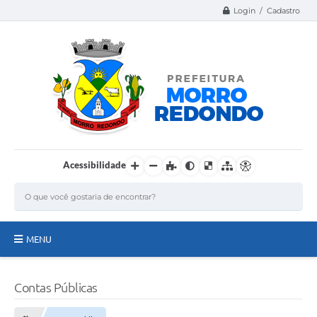
Login / Cadastro
Acessibilidade
MENU
Página Inicial
Contas Públicas
A Nossa Cidade