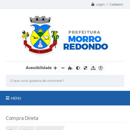
Login / Cadastro
Acessibilidade
MENU
Página Inicial
Compra Direta
A Nossa Cidade