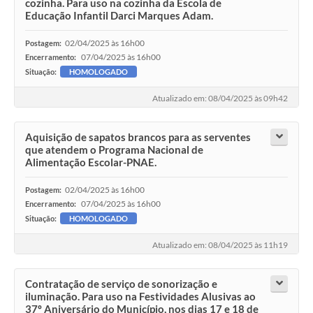
cozinha. Para uso na cozinha da Escola de
Educação Infantil Darci Marques Adam.
02/04/2025 às 16h00
Postagem:
07/04/2025 às 16h00
Encerramento:
Situação:
HOMOLOGADO
Atualizado em: 08/04/2025 às 09h42
Aquisição de sapatos brancos para as serventes
que atendem o Programa Nacional de
Alimentação Escolar-PNAE.
02/04/2025 às 16h00
Postagem:
07/04/2025 às 16h00
Encerramento:
Situação:
HOMOLOGADO
Atualizado em: 08/04/2025 às 11h19
Contratação de serviço de sonorização e
iluminação. Para uso na Festividades Alusivas ao
37º Aniversário do Município, nos dias 17 e 18 de