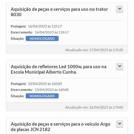
Aquisição de peças e serviços para uso no trator
8030
16/04/2025 às 11h17
Postagem:
16/04/2025 às 11h17
Encerramento:
Situação:
HOMOLOGADO
Atualizado em: 17/04/2025 às 11h20
Aquisição de refletores Led 1000w, para uso na
Escola Municipal Alberto Cunha.
10/04/2025 às 16h00
Postagem:
15/04/2025 às 16h00
Encerramento:
Situação:
HOMOLOGADO
Atualizado em: 22/04/2025 às 17h00
Aquisição de peças e serviços para o veículo Argo
de placas JCN 2182