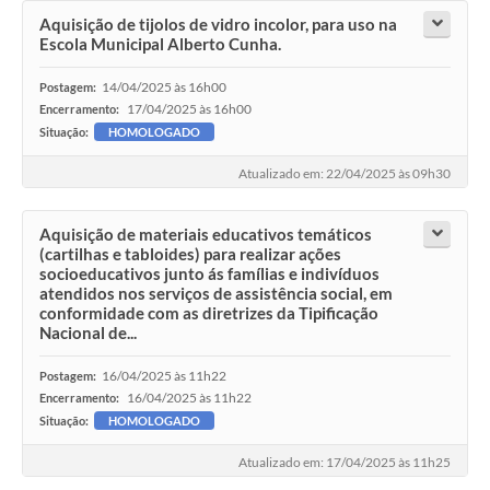
Aquisição de tijolos de vidro incolor, para uso na
Escola Municipal Alberto Cunha.
14/04/2025 às 16h00
Postagem:
17/04/2025 às 16h00
Encerramento:
Situação:
HOMOLOGADO
Atualizado em: 22/04/2025 às 09h30
Aquisição de materiais educativos temáticos
(cartilhas e tabloides) para realizar ações
socioeducativos junto ás famílias e indivíduos
atendidos nos serviços de assistência social, em
conformidade com as diretrizes da Tipificação
Nacional de...
16/04/2025 às 11h22
Postagem:
16/04/2025 às 11h22
Encerramento:
Situação:
HOMOLOGADO
Atualizado em: 17/04/2025 às 11h25