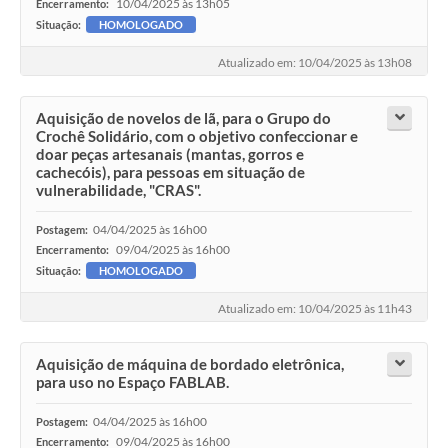
10/04/2025 às 13h05
Encerramento:
Situação:
HOMOLOGADO
Atualizado em: 10/04/2025 às 13h08
Aquisição de novelos de lã, para o Grupo do
Crochê Solidário, com o objetivo confeccionar e
doar peças artesanais (mantas, gorros e
cachecóis), para pessoas em situação de
vulnerabilidade, "CRAS".
04/04/2025 às 16h00
Postagem:
09/04/2025 às 16h00
Encerramento:
Situação:
HOMOLOGADO
Atualizado em: 10/04/2025 às 11h43
Aquisição de máquina de bordado eletrônica,
para uso no Espaço FABLAB.
04/04/2025 às 16h00
Postagem:
09/04/2025 às 16h00
Encerramento: