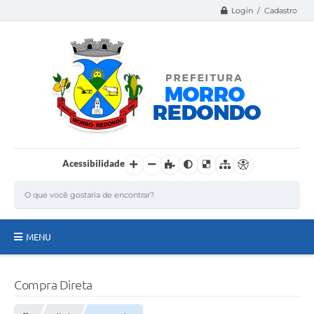
Login / Cadastro
Acessibilidade
MENU
Página Inicial
Compra Direta
A Nossa Cidade