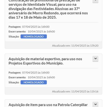
Contratação de profissional de prestação de
serviços de Identidade Visual, para uso na
divulgação das Festividades Alusivas ao 37°
aniversário de Morro Redondo, que ocorrerá nos
dias 17 e 18 de Maio de 2025.
07/04/2025 às 16h00
Postagem:
10/04/2025 às 16h00
Encerramento:
Situação:
HOMOLOGADO
Atualizado em: 11/04/2025 às 15h20
Aquisição de material esportivo, para uso nos
Projetos Esportivos do Município.
07/04/2025 às 16h00
Postagem:
10/04/2025 às 16h00
Encerramento:
Situação:
HOMOLOGADO
Atualizado em: 11/04/2025 às 11h16
Aquisição de item para uso na Patrola Caterpillar