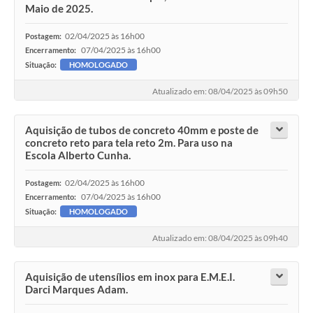
Maio de 2025.
02/04/2025 às 16h00
Postagem:
07/04/2025 às 16h00
Encerramento:
Situação:
HOMOLOGADO
Atualizado em: 08/04/2025 às 09h50
Aquisição de tubos de concreto 40mm e poste de
concreto reto para tela reto 2m. Para uso na
Escola Alberto Cunha.
02/04/2025 às 16h00
Postagem:
07/04/2025 às 16h00
Encerramento:
Situação:
HOMOLOGADO
Atualizado em: 08/04/2025 às 09h40
Aquisição de utensílios em inox para E.M.E.I.
Darci Marques Adam.