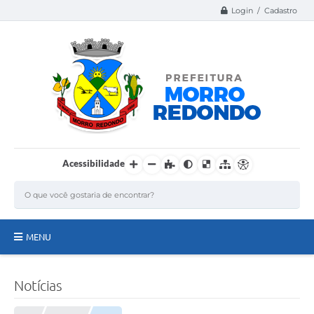
Login / Cadastro
Acessibilidade
MENU
Página Inicial
Notícias
A Nossa Cidade