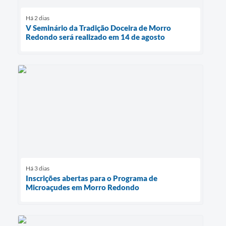
Há 2 dias
V Seminário da Tradição Doceira de Morro
Redondo será realizado em 14 de agosto
Há 3 dias
Inscrições abertas para o Programa de
Microaçudes em Morro Redondo