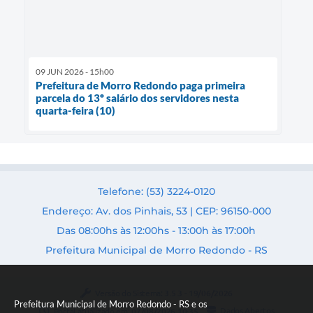
09 JUN 2026 - 15h00
Prefeitura de Morro Redondo paga primeira
parcela do 13º salário dos servidores nesta
quarta-feira (10)
Telefone: (53) 3224-0120
Endereço: Av. dos Pinhais, 53 | CEP: 96150-000
Das 08:00hs às 12:00hs - 13:00h às 17:00h
Prefeitura Municipal de Morro Redondo - RS
Versão do Sistema:
3.5.3 - 19/06/2026
Prefeitura Municipal de Morro Redondo - RS e os
Portal atualizado em:
07/08/2026 10:35
Dados Abertos