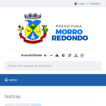
Login / Cadastro
Acessibilidade
MENU
Página Inicial
Notícias
A Nossa Cidade