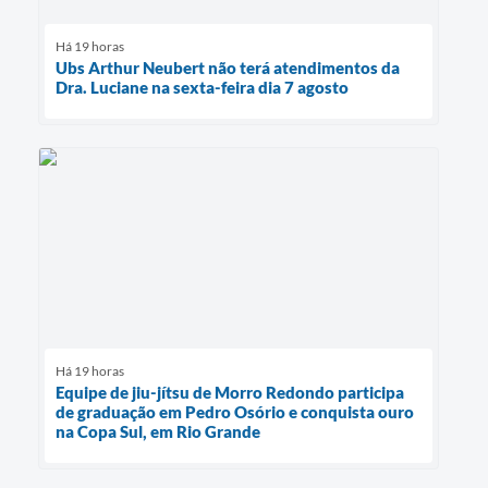
Há 19 horas
Ubs Arthur Neubert não terá atendimentos da
Dra. Luciane na sexta-feira dia 7 agosto
Há 19 horas
Equipe de jiu-jítsu de Morro Redondo participa
de graduação em Pedro Osório e conquista ouro
na Copa Sul, em Rio Grande