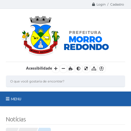
Login / Cadastro
Acessibilidade
MENU
Página Inicial
Notícias
A Nossa Cidade