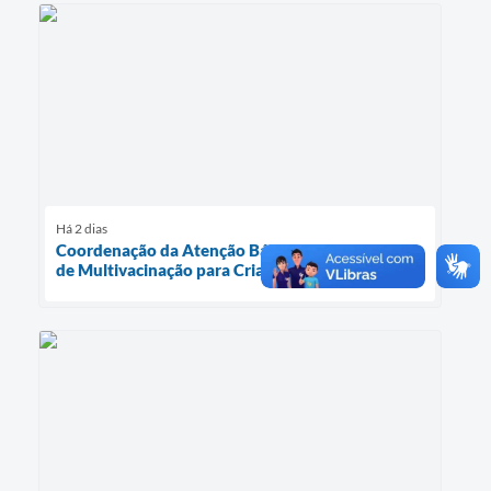
Há 2 dias
Coordenação da Atenção Básica inicia Estratégia
de Multivacinação para Crianças e Adolescentes