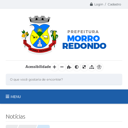
Login / Cadastro
Acessibilidade
MENU
Página Inicial
Notícias
A Nossa Cidade