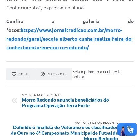
Conhecimento”, expressou o aluno.
Confira a galeria de
fotos:
https://www.jornaltradicao.com.br/morro-
redondo/geral/escola-alberto-cunha-realiza-feira-do-
conhecimento-em-morro-redondo/
Seja o primeiro a curtir esta
GOSTEI
NÃO GOSTEI
notícia.
NOTÍCIA MAIS RECENTE
Morro Redondo anuncia beneficiários do
Programa Operação Terra Forte
NOTÍCIA MENOS RECENTE
Definido o finalista do Veterano e os classificados
da Ouro no 6º Campeonato Municipal de Futsal de
Morro Redondo