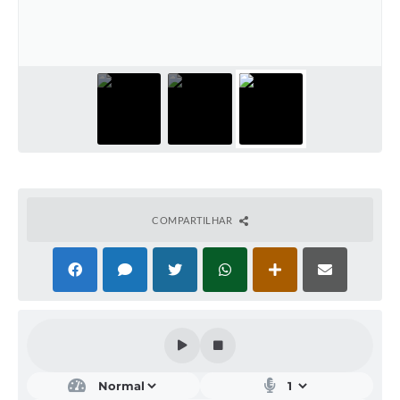
Acesso Rápido
Editais
Carta de Serviços
Arquivos para Download
Galeria de Vídeos
Projetos
COMPARTILHAR
Links
R.H
Telefones Úteis
SIC