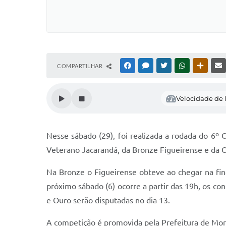
COMPARTILHAR
FACEBOOK
MESSENGER
TWITTER
WHATSAPP
OUTRAS
Velocidade de l
Nesse sábado (29), foi realizada a rodada do 6º
Veterano Jacarandá, da Bronze Figueirense e da
Na Bronze o Figueirense obteve ao chegar na fin
próximo sábado (6) ocorre a partir das 19h, os con
e Ouro serão disputadas no dia 13.
A competição é promovida pela Prefeitura de Morr