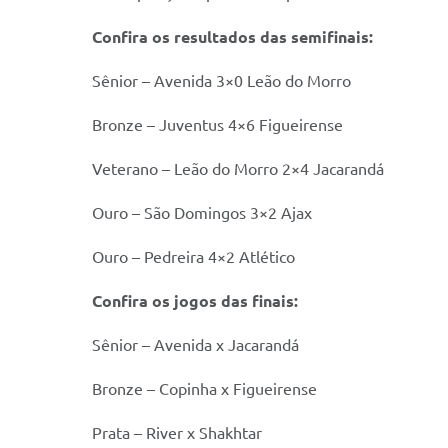
Confira os resultados das semifinais:
Sênior – Avenida 3×0 Leão do Morro
Bronze – Juventus 4×6 Figueirense
Veterano – Leão do Morro 2×4 Jacarandá
Ouro – São Domingos 3×2 Ajax
Ouro – Pedreira 4×2 Atlético
Confira os jogos das finais:
Sênior – Avenida x Jacarandá
Bronze – Copinha x Figueirense
Prata – River x Shakhtar