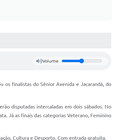
Volume
 os finalistas do Sênior Avenida e Jacarandá, do
erão disputadas intercaladas em dois sábados. No
ata. Já as finais das categorias Veterano, Feminino
ação, Cultura e Desporto. Com entrada gratuita.