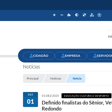
PÁ
CIDADÃO
EMPRESA
SERVIDO
Notícias
Principal
Notícias
Notícia
DEZ
01 DEZ 2025
EDUCAÇÃO CULTURA E DESPORTO
01
Definido finalistas do Sênior, 
Redondo