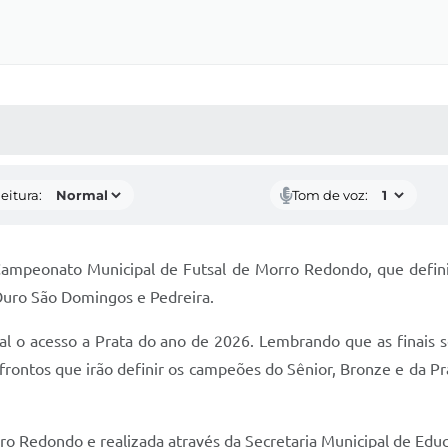
 MÍDIAS
RECEBA NOTÍCIAS
eitura:
Tom de voz:
 Campeonato Municipal de Futsal de Morro Redondo, que definiu
 Ouro São Domingos e Pedreira.
al o acesso a Prata do ano de 2026. Lembrando que as finais s
frontos que irão definir os campeões do Sênior, Bronze e da Pr
o Redondo e realizada através da Secretaria Municipal de Educ