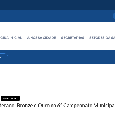
GINA INICIAL
A NOSSA CIDADE
SECRETARIAS
SETORES DA S
R
GABINETE
Veterano, Bronze e Ouro no 6º Campeonato Municipa