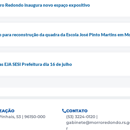
ro Redondo inaugura novo espaço expositivo
o para reconstrução da quadra da Escola José Pinto Martins em 
s EJA SESI Prefeitura dia 16 de julho
ZAÇÃO
CONTATO
Pinhais, 53 | 96150-000
(53) 3224-0120
|
gabinete@morroredondo.rs.g
r