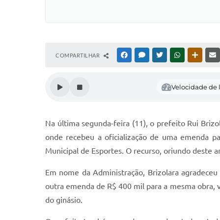
COMPARTILHAR
FACEBOOK
MESSENGER
TWITTER
WHATSAPP
OUTRAS
Velocidade de l
Na última segunda-feira (11), o prefeito Rui Br
onde recebeu a oficialização de uma emenda pa
Municipal de Esportes. O recurso, oriundo deste a
Em nome da Administração, Brizolara agradeceu 
outra emenda de R$ 400 mil para a mesma obra, va
do ginásio.