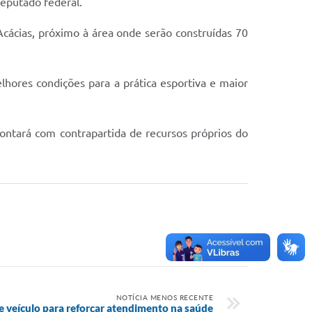
eputado federal.
 Acácias, próximo à área onde serão construídas 70
lhores condições para a prática esportiva e maior
contará com contrapartida de recursos próprios do
NOTÍCIA MENOS RECENTE
veículo para reforçar atendimento na saúde