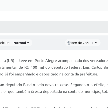
 MÍDIAS
RECEBA NOTÍCIAS
eitura:
Tom de voz:
izolara (UB) esteve em Porto Alegre acompanhado dos vereadore
rlamentar de R$ 400 mil do deputado federal Luis Carlos Bu
no, já foi empenhado e depositado na conta da prefeitura.
ao deputado Busato pelo novo repasse. Segundo o prefeito, o 
lor que também já está depositado na conta do município, tot