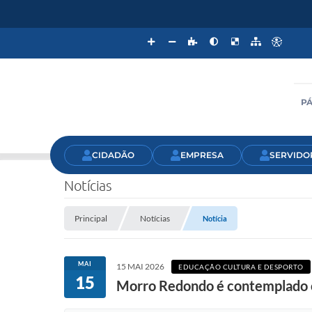
PÁ
CIDADÃO
EMPRESA
SERVIDO
Notícias
Principal
Notícias
Notícia
MAI
15 MAI 2026
EDUCAÇÃO CULTURA E DESPORTO
15
Morro Redondo é contemplado c