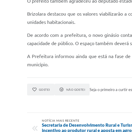
O prefeito também agradeceu ao deputado estadual
Brizolara destacou que os valores viabilizarão a 
unidades habitacionais.
De acordo com a prefeitura, o novo ginásio conta
capacidade de público. O espaço também deverá se
A Prefeitura informou ainda que está na fase de 
município.
Seja o primeiro a curtir es
GOSTEI
NÃO GOSTEI
NOTÍCIA MAIS RECENTE
Secretaria de Desenvolvimento Rural e Tur
incentivo ao produtor rural e aposta em agroi