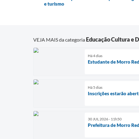
e turismo
Educação Cultura e 
VEJA MAIS da categoria
Há 4 dias
Estudante de Morro Red
Há 5 dias
Inscrições estarão aber
30 JUL 2026 - 11h50
Prefeitura de Morro Red