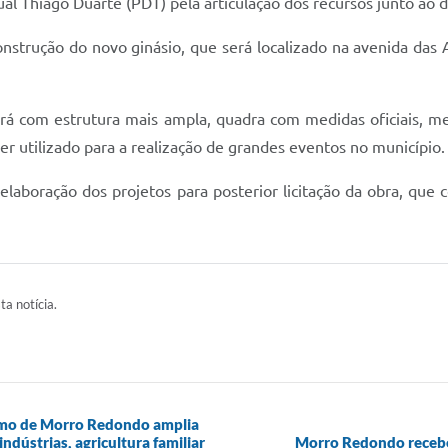
 Thiago Duarte (PDT) pela articulação dos recursos junto ao d
construção do novo ginásio, que será localizado na avenida das
rá com estrutura mais ampla, quadra com medidas oficiais, me
r utilizado para a realização de grandes eventos no município.
elaboração dos projetos para posterior licitação da obra, que 
ta notícia.
ismo de Morro Redondo amplia
ndústrias, agricultura familiar
Morro Redondo recebe 