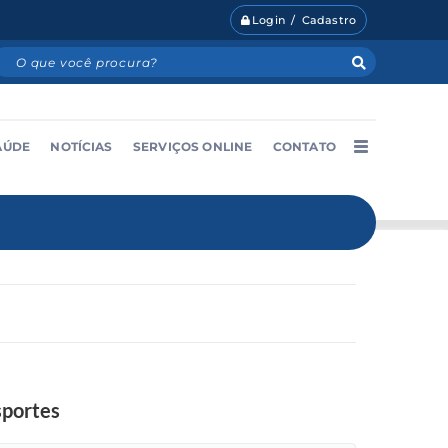
Login / Cadastro
AÚDE
NOTÍCIAS
SERVIÇOS ONLINE
CONTATO
sportes