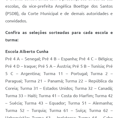
escolas, da vice-prefeita Angélica Boettge dos Santos
(PSDB), da Corte Municipal e de demais autoridades e
convidados.
Confira as seleções sorteadas para cada escola e
turma:
Escola Alberto Cunha
Pré 4 A – Senegal; Pré 4 B – Espanha; Pré 4 C – Bélgica;
Pré 4 D – Iraque; Pré 5 A – Áustria; Pré 5 B – Tunísia; Pré
5 C – Argentina; Turma 11 – Portugal; Turma 2 –
Paraguai; Turma 21 – Panamá; Turma 22 – República da
Coreia; Turma 31 – Estados Unidos; Turma 32 – Canadá;
Turma 33 – Haiti; Turma 41 – Costa do Marfim; Turma 42
– Suécia; Turma 43 – Equador; Turma 51 – Alemanha;
Turma 52 – Turquia; Turma 61 – Suíça; Turma 62 –
Uzbequistão; Turma 63 – Inglaterra; Turma 64 – Cabo