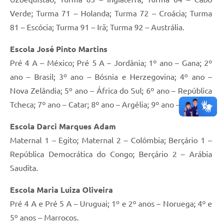
Verde; Turma 71 – Holanda; Turma 72 – Croácia; Turma
81 – Escócia; Turma 91 – Irã; Turma 92 – Austrália.
Escola José Pinto Martins
Pré 4 A – México; Pré 5 A – Jordânia; 1º ano – Gana; 2º
ano – Brasil; 3º ano – Bósnia e Herzegovina; 4º ano –
Nova Zelândia; 5º ano – África do Sul; 6º ano – República
Tcheca; 7º ano – Catar; 8º ano – Argélia; 9º ano – Japão.
Escola Darci Marques Adam
Maternal 1 – Egito; Maternal 2 – Colômbia; Berçário 1 –
República Democrática do Congo; Berçário 2 – Arábia
Saudita.
Escola Maria Luiza Oliveira
Pré 4 A e Pré 5 A – Uruguai; 1º e 2º anos – Noruega; 4º e
5º anos – Marrocos.