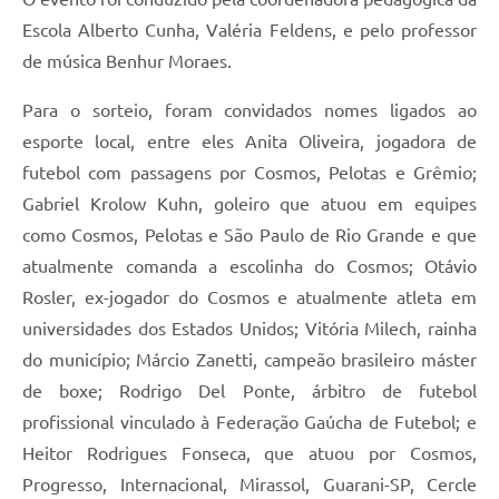
Escola Alberto Cunha, Valéria Feldens, e pelo professor
de música Benhur Moraes.
Para o sorteio, foram convidados nomes ligados ao
esporte local, entre eles Anita Oliveira, jogadora de
futebol com passagens por Cosmos, Pelotas e Grêmio;
Gabriel Krolow Kuhn, goleiro que atuou em equipes
como Cosmos, Pelotas e São Paulo de Rio Grande e que
atualmente comanda a escolinha do Cosmos; Otávio
Rosler, ex-jogador do Cosmos e atualmente atleta em
universidades dos Estados Unidos; Vitória Milech, rainha
do município; Márcio Zanetti, campeão brasileiro máster
de boxe; Rodrigo Del Ponte, árbitro de futebol
profissional vinculado à Federação Gaúcha de Futebol; e
Heitor Rodrigues Fonseca, que atuou por Cosmos,
Progresso, Internacional, Mirassol, Guarani-SP, Cercle