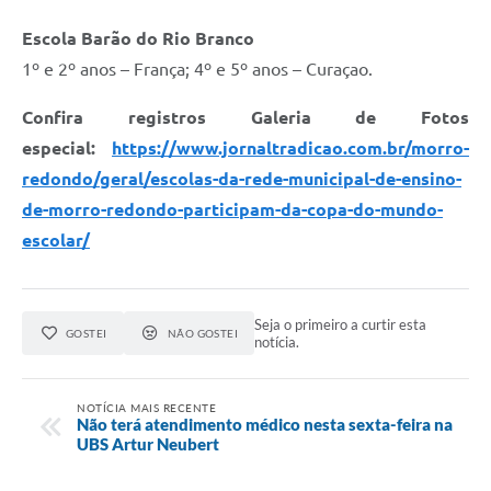
Escola Barão do Rio Branco
1º e 2º anos – França; 4º e 5º anos – Curaçao.
Confira registros Galeria de Fotos
especial:
https://www.jornaltradicao.com.br/morro-
redondo/geral/escolas-da-rede-municipal-de-ensino-
de-morro-redondo-participam-da-copa-do-mundo-
escolar/
Seja o primeiro a curtir esta
GOSTEI
NÃO GOSTEI
notícia.
NOTÍCIA MAIS RECENTE
Não terá atendimento médico nesta sexta-feira na
UBS Artur Neubert