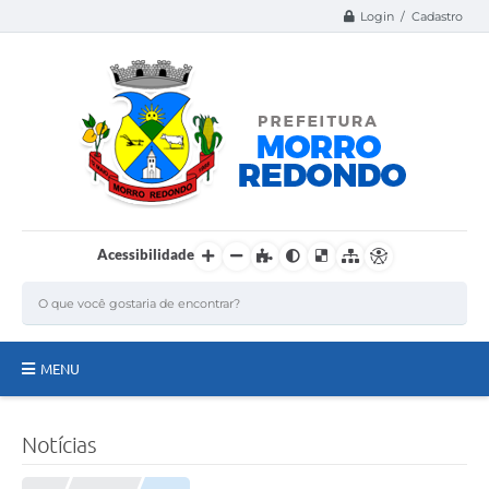
Login / Cadastro
Acessibilidade
MENU
Página Inicial
Notícias
A Nossa Cidade