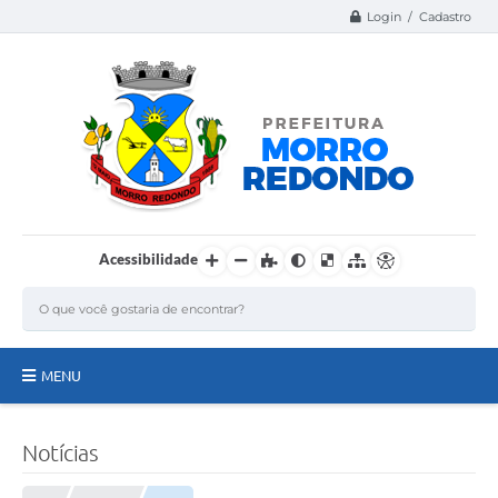
Login / Cadastro
Acessibilidade
MENU
Página Inicial
Notícias
A Nossa Cidade