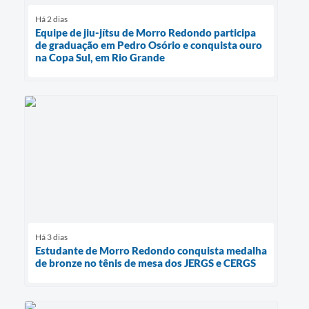
Há 2 dias
Equipe de jiu-jítsu de Morro Redondo participa
de graduação em Pedro Osório e conquista ouro
na Copa Sul, em Rio Grande
Há 3 dias
Estudante de Morro Redondo conquista medalha
de bronze no tênis de mesa dos JERGS e CERGS