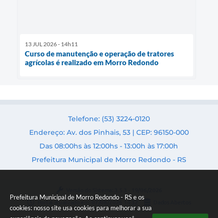
13 JUL 2026 - 14h11
Curso de manutenção e operação de tratores
agrícolas é realizado em Morro Redondo
Telefone: (53) 3224-0120
Endereço: Av. dos Pinhais, 53 | CEP: 96150-000
Das 08:00hs às 12:00hs - 13:00h às 17:00h
Prefeitura Municipal de Morro Redondo - RS
Versão do Sistema:
3.5.3 - 19/06/2026
Prefeitura Municipal de Morro Redondo - RS e os
Portal atualizado em:
07/08/2026 14:32
Dados Abertos
cookies: nosso site usa cookies para melhorar a sua