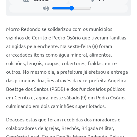
Morro Redondo se solidarizou com os municípios
vizinhos de Cerrito e Pedro Osório que tiveram famílias
atingidas pela enchente. Na sexta-feira (8) foram
arrecadados itens como água mineral, alimentos,
colchões, lençóis, roupas, cobertores, fraldas, entre
outros. No mesmo dia, a prefeitura já efetuou a entrega
das primeiras doações através da vice-prefeita Angélica
Boettge dos Santos (PSDB) e dos funcionários públicos
em Cerrito e, agora, neste sábado (9) em Pedro Osório,
culminando em dois caminhões super lotados.
Doações estas que foram recebidas dos moradores e
colaboradores de Igrejas, Brechós, Brigada Militar,
Comércio Local, Grupo Família Morro Redondo, Rotary