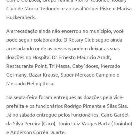
Club de Morro Redondo, e ao casal Volnei Piske e Marisa
Huckembeck.
A arrecadação ainda não encerrou no município, você
pode seguir colaborando. O Rotary Club segue ainda
arrecadando onde as pessoas podem deixar as suas
doações no Hospital Dr Ernesto Mauricio Arndt,
Restaurante Point, Tri Massa, Gaby´doces, Mercado
Germany, Bazar Krause, Super Mercado Campino e
Mercado Heling Rosa.
Na sexta-feira foram entregues as doações pela vice-
prefeita e os funcionários Rodrigo Pimenta e Silas Sias.
Já no sábado entregue pelos funcionários, Cairo Gardel
da Silva Pereira (Caco), Tonio Luiz Vargas Bartz (Toninho)
e Anderson Corrêa Duarte.