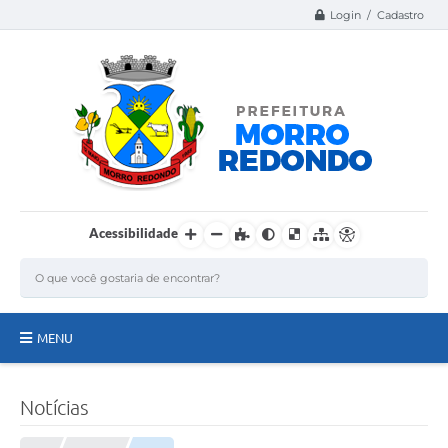
Login / Cadastro
Acessibilidade
MENU
Página Inicial
Notícias
A Nossa Cidade