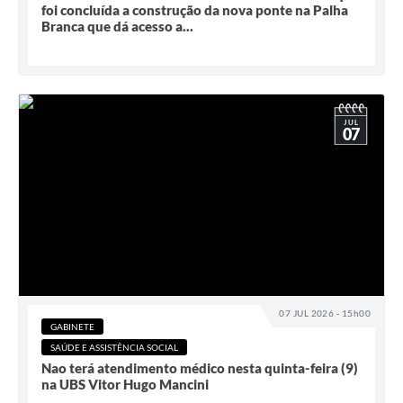
foi concluída a construção da nova ponte na Palha
Branca que dá acesso a...
JUL
07
07 JUL 2026 - 15h00
GABINETE
SAÚDE E ASSISTÊNCIA SOCIAL
Nao terá atendimento médico nesta quinta-feira (9)
na UBS Vitor Hugo Mancini