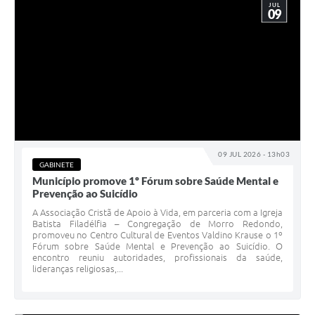
JUL
09
09 JUL 2026 - 13h03
GABINETE
Município promove 1º Fórum sobre Saúde Mental e
Prevenção ao Suicídio
A Associação Cristã de Apoio à Vida, em parceria com a Igreja
Batista Filadélfia – Congregação de Morro Redondo,
promoveu no Centro Cultural de Eventos Valdino Krause o 1º
Fórum sobre Saúde Mental e Prevenção ao Suicídio. O
encontro reuniu autoridades, profissionais da saúde,
lideranças religiosas,...