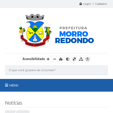
Login / Cadastro
Acessibilidade
MENU
Página Inicial
Notícias
A Nossa Cidade