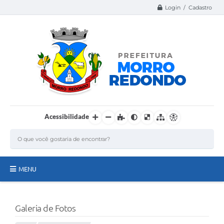
Login / Cadastro
Acessibilidade
MENU
Página Inicial
Galeria de Fotos
A Nossa Cidade