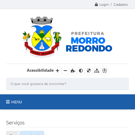
Login / Cadastro
Acessibilidade
MENU
Página Inicial
Serviços
A Nossa Cidade