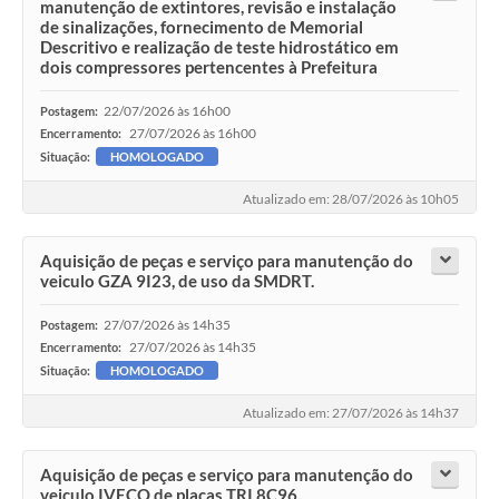
manutenção de extintores, revisão e instalação
de sinalizações, fornecimento de Memorial
Descritivo e realização de teste hidrostático em
dois compressores pertencentes à Prefeitura
22/07/2026 às 16h00
Postagem:
27/07/2026 às 16h00
Encerramento:
Situação:
HOMOLOGADO
Atualizado em: 28/07/2026 às 10h05
Aquisição de peças e serviço para manutenção do
veiculo GZA 9I23, de uso da SMDRT.
27/07/2026 às 14h35
Postagem:
27/07/2026 às 14h35
Encerramento:
Situação:
HOMOLOGADO
Atualizado em: 27/07/2026 às 14h37
Aquisição de peças e serviço para manutenção do
veiculo IVECO de placas TRI 8C96.