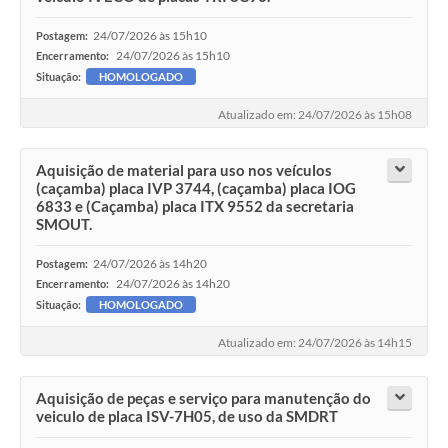
24/07/2026 às 15h10
Postagem:
24/07/2026 às 15h10
Encerramento:
Situação:
HOMOLOGADO
Atualizado em: 24/07/2026 às 15h08
Aquisição de material para uso nos veículos
(caçamba) placa IVP 3744, (caçamba) placa IOG
6833 e (Caçamba) placa ITX 9552 da secretaria
SMOUT.
24/07/2026 às 14h20
Postagem:
24/07/2026 às 14h20
Encerramento:
Situação:
HOMOLOGADO
Atualizado em: 24/07/2026 às 14h15
Aquisição de peças e serviço para manutenção do
veiculo de placa ISV-7H05, de uso da SMDRT