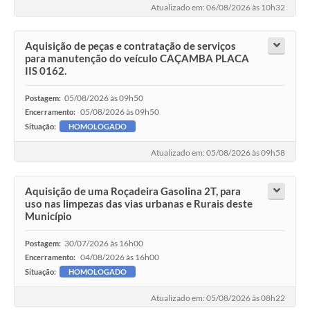
Atualizado em: 06/08/2026 às 10h32
Aquisição de peças e contratação de serviços
para manutenção do veículo CAÇAMBA PLACA
IIS 0162.
05/08/2026 às 09h50
Postagem:
05/08/2026 às 09h50
Encerramento:
Situação:
HOMOLOGADO
Atualizado em: 05/08/2026 às 09h58
Aquisição de uma Roçadeira Gasolina 2T, para
uso nas limpezas das vias urbanas e Rurais deste
Município
30/07/2026 às 16h00
Postagem:
04/08/2026 às 16h00
Encerramento:
Situação:
HOMOLOGADO
Atualizado em: 05/08/2026 às 08h22