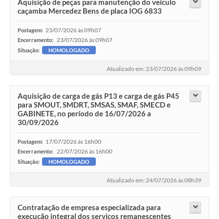
Aquisição de peças para manutenção do veículo
caçamba Mercedez Bens de placa IOG 6833
23/07/2026 às 09h07
Postagem:
23/07/2026 às 09h07
Encerramento:
Situação:
HOMOLOGADO
Atualizado em: 23/07/2026 às 09h09
Aquisição de carga de gás P13 e carga de gás P45
para SMOUT, SMDRT, SMSAS, SMAF, SMECD e
GABINETE, no período de 16/07/2026 a
30/09/2026
17/07/2026 às 16h00
Postagem:
22/07/2026 às 16h00
Encerramento:
Situação:
HOMOLOGADO
Atualizado em: 24/07/2026 às 08h39
Contratação de empresa especializada para
execução integral dos serviços remanescentes