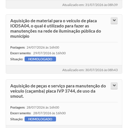
Atualizado em: 31/07/2026 às 08h39
Aquisição de material para o veículo de placa
IOD5A04, o qual é utilizado para fazer as
manutenções na rede de iluminação pública do
município
24/07/2026 às 16h00
Postagem:
29/07/2026 às 16h00
Encerramento:
Situação:
HOMOLOGADO
Atualizado em: 30/07/2026 às 08h43
Aquisição de peças e serviço para manutenção do
veículo (caçamba) placa IVP 3744, de uso da
smout.
28/07/2026 às 16h00
Postagem:
28/07/2026 às 16h00
Encerramento:
Situação:
HOMOLOGADO