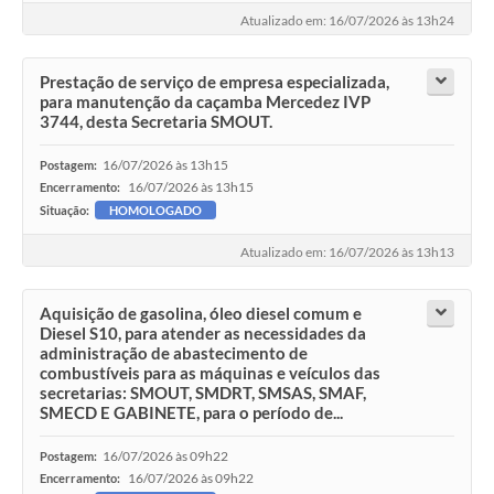
Atualizado em: 16/07/2026 às 13h24
Prestação de serviço de empresa especializada,
para manutenção da caçamba Mercedez IVP
3744, desta Secretaria SMOUT.
16/07/2026 às 13h15
Postagem:
16/07/2026 às 13h15
Encerramento:
Situação:
HOMOLOGADO
Atualizado em: 16/07/2026 às 13h13
Aquisição de gasolina, óleo diesel comum e
Diesel S10, para atender as necessidades da
administração de abastecimento de
combustíveis para as máquinas e veículos das
secretarias: SMOUT, SMDRT, SMSAS, SMAF,
SMECD E GABINETE, para o período de...
16/07/2026 às 09h22
Postagem:
16/07/2026 às 09h22
Encerramento: