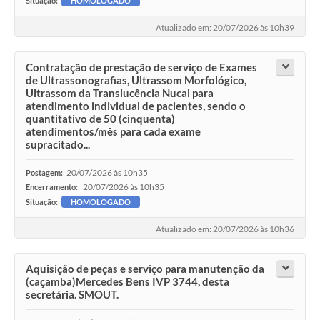
Situação:
HOMOLOGADO
Atualizado em: 20/07/2026 às 10h39
Contratação de prestação de serviço de Exames
de Ultrassonografias, Ultrassom Morfológico,
Ultrassom da Translucência Nucal para
atendimento individual de pacientes, sendo o
quantitativo de 50 (cinquenta)
atendimentos/mês para cada exame
supracitado...
20/07/2026 às 10h35
Postagem:
20/07/2026 às 10h35
Encerramento:
Situação:
HOMOLOGADO
Atualizado em: 20/07/2026 às 10h36
Aquisição de peças e serviço para manutenção da
(caçamba)Mercedes Bens IVP 3744, desta
secretária. SMOUT.