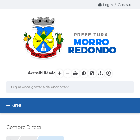
Login / Cadastro
Acessibilidade
MENU
Página Inicial
Compra Direta
A Nossa Cidade