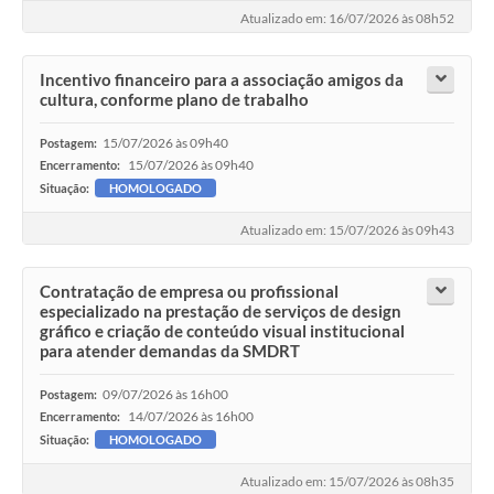
Atualizado em: 16/07/2026 às 08h52
Incentivo financeiro para a associação amigos da
cultura, conforme plano de trabalho
15/07/2026 às 09h40
Postagem:
15/07/2026 às 09h40
Encerramento:
Situação:
HOMOLOGADO
Atualizado em: 15/07/2026 às 09h43
Contratação de empresa ou profissional
especializado na prestação de serviços de design
gráfico e criação de conteúdo visual institucional
para atender demandas da SMDRT
09/07/2026 às 16h00
Postagem:
14/07/2026 às 16h00
Encerramento:
Situação:
HOMOLOGADO
Atualizado em: 15/07/2026 às 08h35