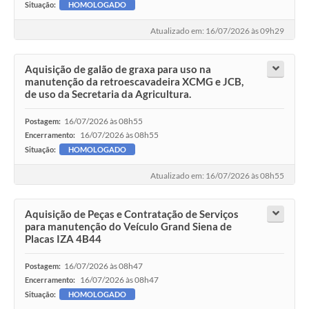
Situação:
HOMOLOGADO
Atualizado em: 16/07/2026 às 09h29
Aquisição de galão de graxa para uso na
manutenção da retroescavadeira XCMG e JCB,
de uso da Secretaria da Agricultura.
16/07/2026 às 08h55
Postagem:
16/07/2026 às 08h55
Encerramento:
Situação:
HOMOLOGADO
Atualizado em: 16/07/2026 às 08h55
Aquisição de Peças e Contratação de Serviços
para manutenção do Veículo Grand Siena de
Placas IZA 4B44
16/07/2026 às 08h47
Postagem:
16/07/2026 às 08h47
Encerramento:
Situação:
HOMOLOGADO