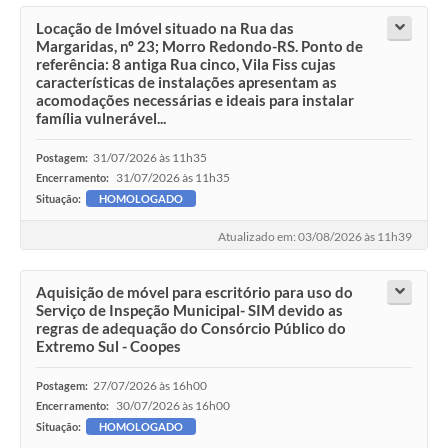
Locação de Imóvel situado na Rua das
Margaridas, nº 23; Morro Redondo-RS. Ponto de
referência: 8 antiga Rua cinco, Vila Fiss cujas
características de instalações apresentam as
acomodações necessárias e ideais para instalar
família vulnerável...
31/07/2026 às 11h35
Postagem:
31/07/2026 às 11h35
Encerramento:
Situação:
HOMOLOGADO
Atualizado em: 03/08/2026 às 11h39
Aquisição de móvel para escritório para uso do
Serviço de Inspeção Municipal- SIM devido as
regras de adequação do Consórcio Público do
Extremo Sul - Coopes
27/07/2026 às 16h00
Postagem:
30/07/2026 às 16h00
Encerramento:
Situação:
HOMOLOGADO