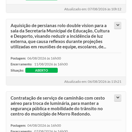
Atualizado em: 07/08/2026 às 10h12
Aquisição de persianas rolo double vision para a
sala da Secretaria Municipal de Educação, Cultura
e Desporto, visando reduzir a incidência de luz
externa, que causa reflexos durante projeções
utilizadas em reuniões de equipe, escolares, de...
06/08/2026 às 16h00
Postagem:
11/08/2026 às 16h00
Encerramento:
Situação:
ABERTO
Atualizado em: 06/08/2026 às 11h21
Contratação de serviço de caminhão com cesto
aéreo para troca de luminária, para manter a
segurança pública e mobilidade do trânsito no
centro do município de Morro Redondo.
04/08/2026 às 16h00
Postagem:
07/08/2026 às 16h00
Encerramento: