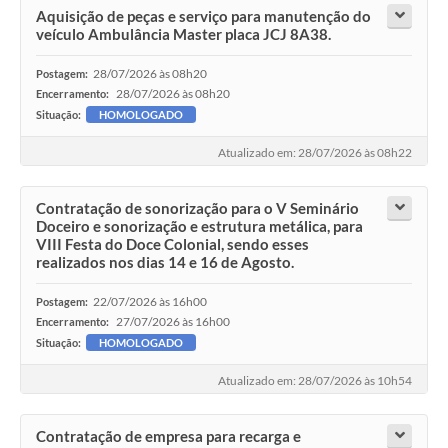
Aquisição de peças e serviço para manutenção do
veículo Ambulância Master placa JCJ 8A38.
28/07/2026 às 08h20
Postagem:
28/07/2026 às 08h20
Encerramento:
Situação:
HOMOLOGADO
Atualizado em: 28/07/2026 às 08h22
Contratação de sonorização para o V Seminário
Doceiro e sonorização e estrutura metálica, para
VIII Festa do Doce Colonial, sendo esses
realizados nos dias 14 e 16 de Agosto.
22/07/2026 às 16h00
Postagem:
27/07/2026 às 16h00
Encerramento:
Situação:
HOMOLOGADO
Atualizado em: 28/07/2026 às 10h54
Contratação de empresa para recarga e