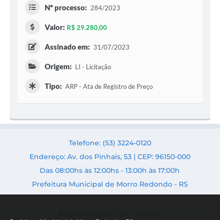
Nº processo:
284/2023
Valor:
R$ 29.280,00
Assinado em:
31/07/2023
Origem:
LI - Licitação
Tipo:
ARP - Ata de Registro de Preço
Telefone: (53) 3224-0120
Endereço: Av. dos Pinhais, 53 | CEP: 96150-000
Das 08:00hs às 12:00hs - 13:00h às 17:00h
Prefeitura Municipal de Morro Redondo - RS
Versão do Sistema:
3.5.3 - 19/06/2026