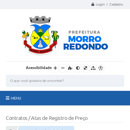
Login / Cadastro
Acessibilidade
MENU
Página Inicial
Contratos / Atas de Registro de Preço
A Nossa Cidade