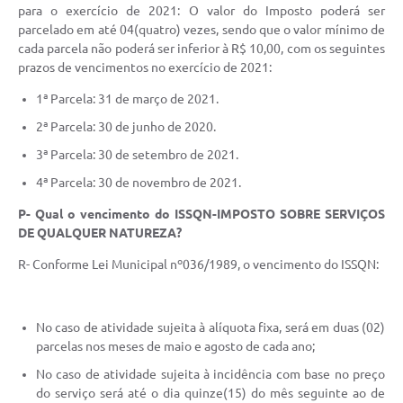
para o exercício de 2021: O valor do Imposto poderá ser
parcelado em até 04(quatro) vezes, sendo que o valor mínimo de
cada parcela não poderá ser inferior à R$ 10,00, com os seguintes
prazos de vencimentos no exercício de 2021:
1ª Parcela: 31 de março de 2021.
2ª Parcela: 30 de junho de 2020.
3ª Parcela: 30 de setembro de 2021.
4ª Parcela: 30 de novembro de 2021.
P- Qual o vencimento do ISSQN-IMPOSTO SOBRE SERVIÇOS
DE QUALQUER NATUREZA?
R- Conforme Lei Municipal nº036/1989, o vencimento do ISSQN:
No caso de atividade sujeita à alíquota fixa, será em duas (02)
parcelas nos meses de maio e agosto de cada ano;
No caso de atividade sujeita à incidência com base no preço
do serviço será até o dia quinze(15) do mês seguinte ao de