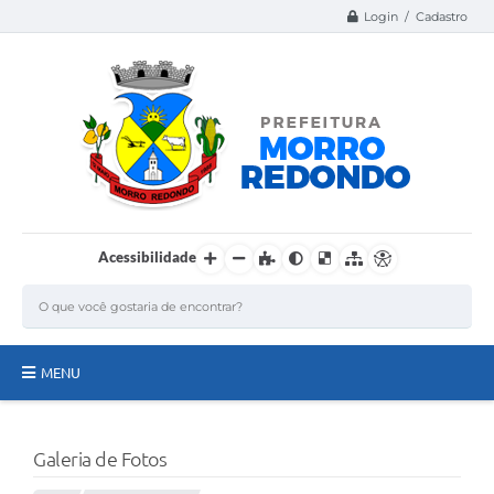
Login / Cadastro
Acessibilidade
MENU
Página Inicial
Galeria de Fotos
A Nossa Cidade