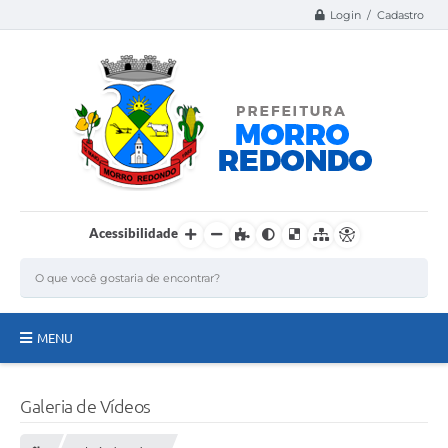
Login / Cadastro
Acessibilidade
MENU
Página Inicial
Galeria de Vídeos
A Nossa Cidade