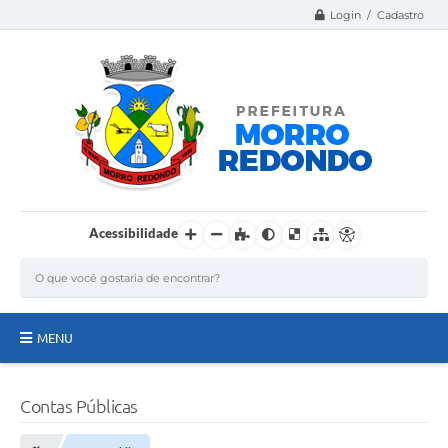
Login / Cadastro
Acessibilidade
MENU
Página Inicial
Contas Públicas
A Nossa Cidade