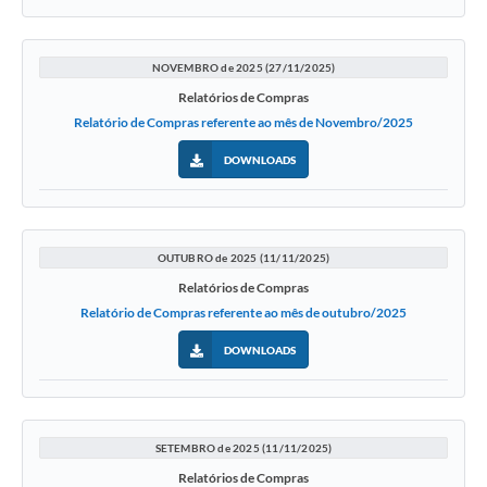
Acesso Rápido
NOVEMBRO de 2025 (27/11/2025)
Editais
Relatórios de Compras
Relatório de Compras referente ao mês de Novembro/2025
Carta de Serviços
DOWNLOADS
Arquivos para Download
Galeria de Vídeos
Projetos
OUTUBRO de 2025 (11/11/2025)
Relatórios de Compras
Links
Relatório de Compras referente ao mês de outubro/2025
R.H
DOWNLOADS
Telefones Úteis
SIC
SETEMBRO de 2025 (11/11/2025)
Relatórios de Compras