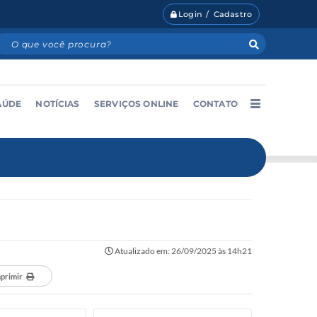
Login / Cadastro
AÚDE
NOTÍCIAS
SERVIÇOS ONLINE
CONTATO
Atualizado em: 26/09/2025 às 14h21
primir