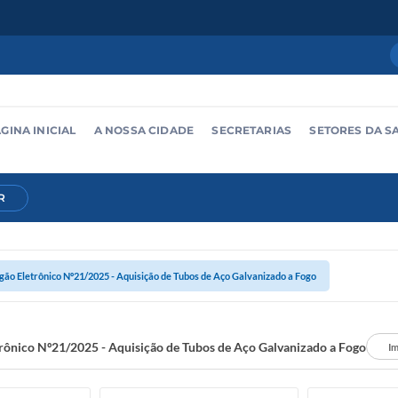
GINA INICIAL
A NOSSA CIDADE
SECRETARIAS
SETORES DA S
R
gão Eletrônico Nº21/2025 - Aquisição de Tubos de Aço Galvanizado a Fogo
rônico Nº21/2025 - Aquisição de Tubos de Aço Galvanizado a Fogo
Im