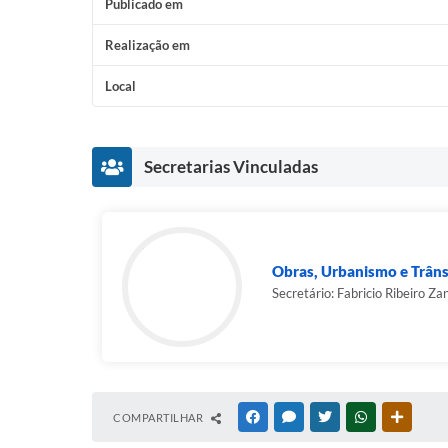
Publicado em
Realização em
Local
Secretarias Vinculadas
Obras, Urbanismo e Trâns
Secretário: Fabricio Ribeiro Zan
COMPARTILHAR
FACEBOOK
MESSENGER
TWITTER
WHATSAPP
OUTRAS