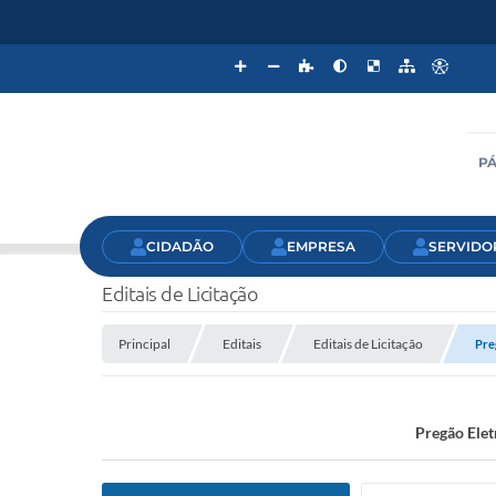
PÁ
CIDADÃO
EMPRESA
SERVIDO
Editais de Licitação
Principal
Editais
Editais de Licitação
Pre
Pregão Elet