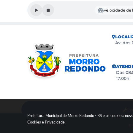
Velocidade de l
LOCALI
Av. dos 
ATEND
Das 08:0
17:00h
Ve
Prefeitura Municipal de Morro Redondo - RS e os cookies: nos
Cookies
e
Privacidade
.
© 