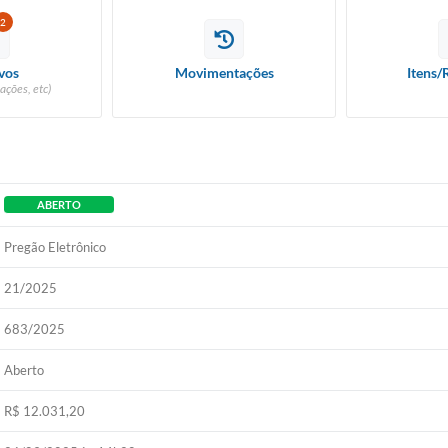
2
vos
Movimentações
Itens/
ações, etc)
ABERTO
Pregão Eletrônico
21/2025
683/2025
Aberto
R$ 12.031,20