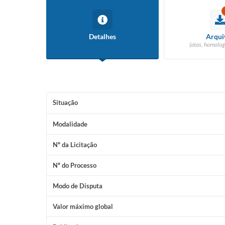
Detalhes
Arqui
(atas, homolog
Situação
Modalidade
Nº da Licitação
Nº do Processo
Modo de Disputa
Valor máximo global