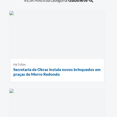
VEJA MAIS da categoria
Há 3 dias
Secretaria de Obras instala novos brinquedos em
praças de Morro Redondo