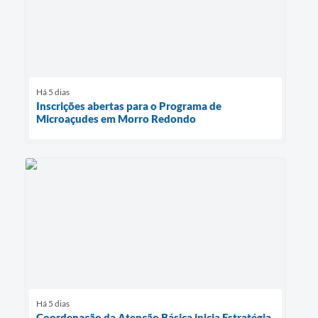
Há 5 dias
Inscrições abertas para o Programa de
Microaçudes em Morro Redondo
Há 5 dias
Coordenação da Atenção Básica inicia Estratégia