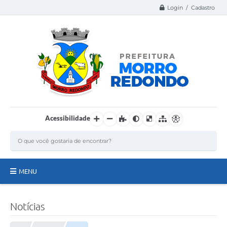
Login / Cadastro
Acessibilidade
MENU
Página Inicial
Notícias
A Nossa Cidade