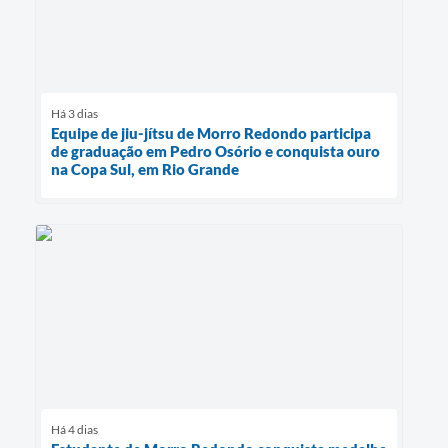
Há 3 dias
Equipe de jiu-jítsu de Morro Redondo participa
de graduação em Pedro Osório e conquista ouro
na Copa Sul, em Rio Grande
Há 4 dias