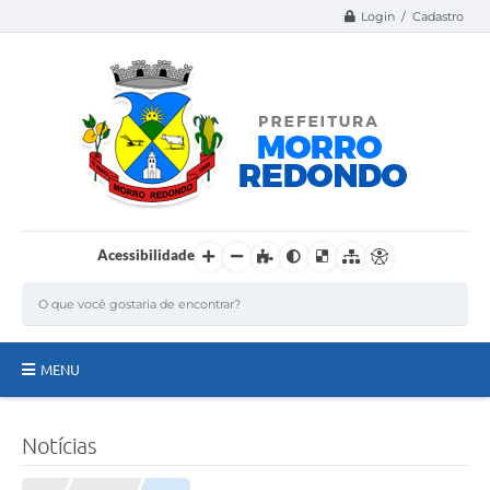
Login / Cadastro
Acessibilidade
MENU
Página Inicial
Notícias
A Nossa Cidade