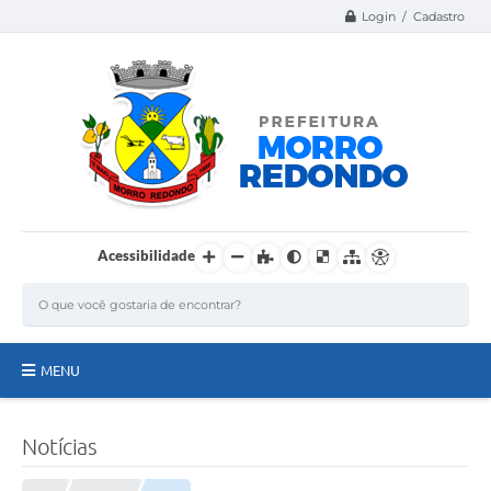
Login / Cadastro
Acessibilidade
MENU
Página Inicial
Notícias
A Nossa Cidade