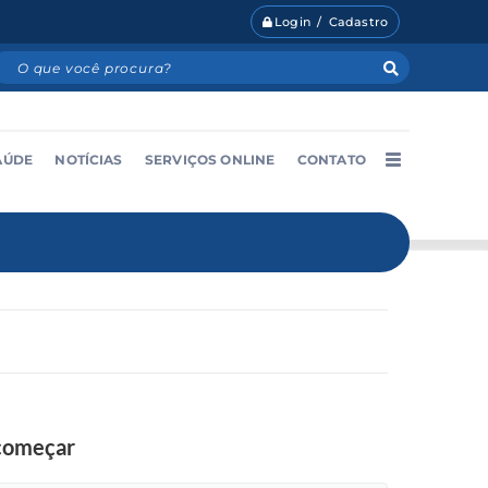
Login / Cadastro
AÚDE
NOTÍCIAS
SERVIÇOS ONLINE
CONTATO
ecomeçar