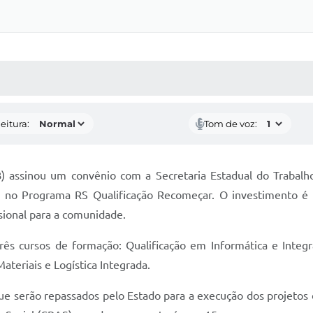
 MÍDIAS
RECEBA NOTÍCIAS
eitura:
Tom de voz:
(UB) assinou um convênio com a Secretaria Estadual do Traba
 no Programa RS Qualificação Recomeçar. O investimento é d
ssional para a comunidade.
 três cursos de formação: Qualificação em Informática e Integr
teriais e Logística Integrada.
que serão repassados pelo Estado para a execução dos projetos 