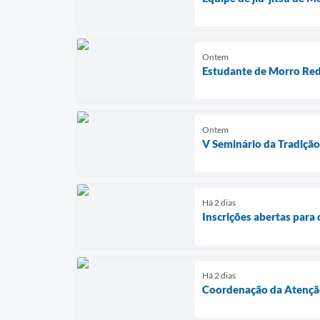
Ontem
Estudante de Morro Red
Ontem
V Seminário da Tradiçã
Há 2 dias
Inscrições abertas par
Há 2 dias
Coordenação da Atenção 