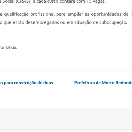
a Social (CRAS), e cada curso contará com 15 vagas.
da qualificação profissional para ampliar as oportunidades de
ndo que estão desempregados ou em situação de subocupação.
ta notícia.
o para construção de duas
Prefeitura de Morro Redondo