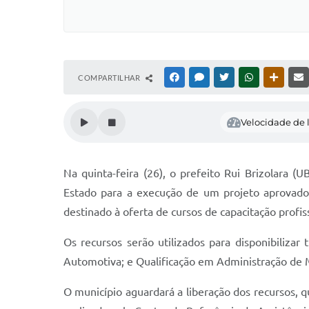
COMPARTILHAR
FACEBOOK
MESSENGER
TWITTER
WHATSAPP
OUTRAS
Velocidade de l
Na quinta-feira (26), o prefeito Rui Brizolara 
Estado para a execução de um projeto aprovado
destinado à oferta de cursos de capacitação profi
Os recursos serão utilizados para disponibilizar
Automotiva; e Qualificação em Administração de Ma
O município aguardará a liberação dos recursos, 