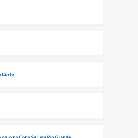
e Corte
a ouro na Copa Sul, em Rio Grande