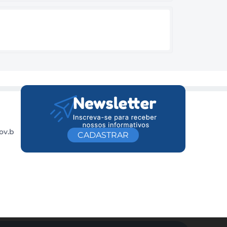
ov.b
CADASTRAR