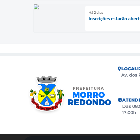
Há 2 dias
Inscrições estarão aber
LOCALI
Av. dos 
ATEND
Das 08:0
17:00h