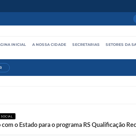
GINA INICIAL
A NOSSA CIDADE
SECRETARIAS
SETORES DA S
R
 SOCIAL
 com o Estado para o programa RS Qualificação R