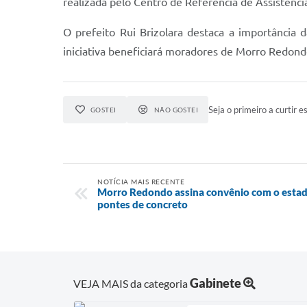
realizada pelo Centro de Referência de Assistênci
O prefeito Rui Brizolara destaca a importância 
iniciativa beneficiará moradores de Morro Redo
Seja o primeiro a curtir es
GOSTEI
NÃO GOSTEI
NOTÍCIA MAIS RECENTE
Morro Redondo assina convênio com o estad
pontes de concreto
Gabinete
VEJA MAIS da categoria