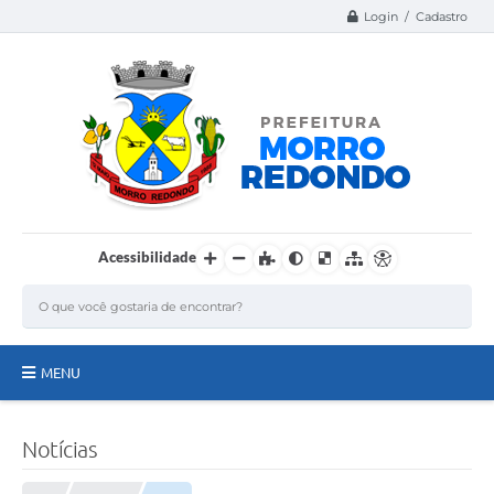
Login / Cadastro
Acessibilidade
MENU
Página Inicial
Notícias
A Nossa Cidade