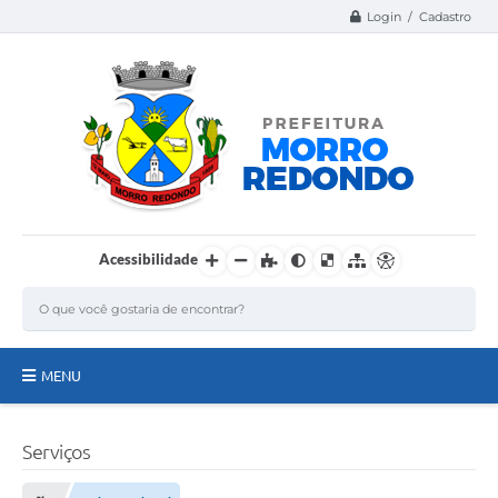
Login / Cadastro
Acessibilidade
MENU
Página Inicial
Serviços
A Nossa Cidade