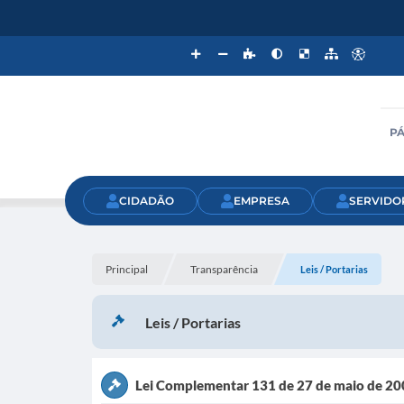
PÁ
CIDADÃO
EMPRESA
SERVIDO
Principal
Transparência
Leis / Portarias
Leis / Portarias
Lei Complementar 131 de 27 de maio de 2