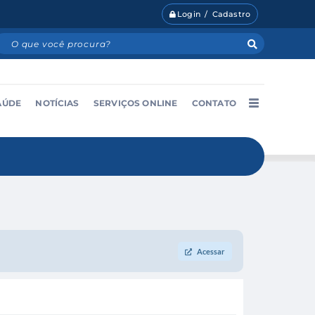
Login / Cadastro
AÚDE
NOTÍCIAS
SERVIÇOS ONLINE
CONTATO
Acessar