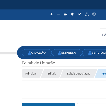
PÁ
CIDADÃO
EMPRESA
SERVIDO
Editais de Licitação
Principal
Editais
Editais de Licitação
Pre