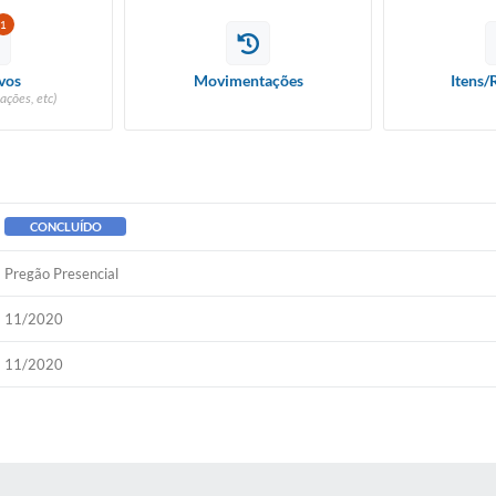
1
vos
Movimentações
Itens/
ações, etc)
CONCLUÍDO
Pregão Presencial
11/2020
11/2020
 MÍDIAS