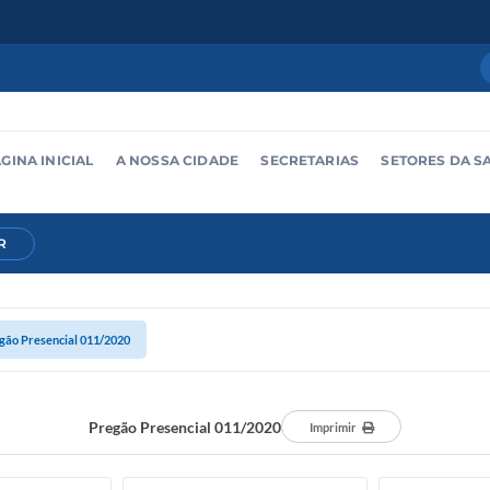
GINA INICIAL
A NOSSA CIDADE
SECRETARIAS
SETORES DA S
R
gão Presencial 011/2020
Pregão Presencial 011/2020
Imprimir