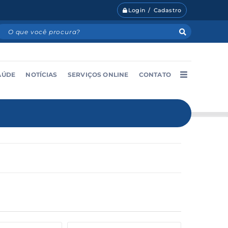
Login / Cadastro
AÚDE
NOTÍCIAS
SERVIÇOS ONLINE
CONTATO