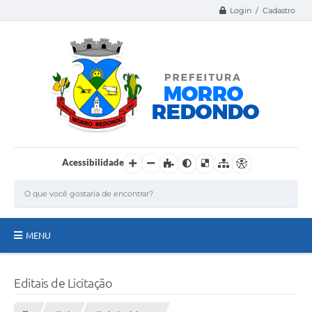
Login / Cadastro
Acessibilidade
MENU
Página Inicial
Editais de Licitação
A Nossa Cidade