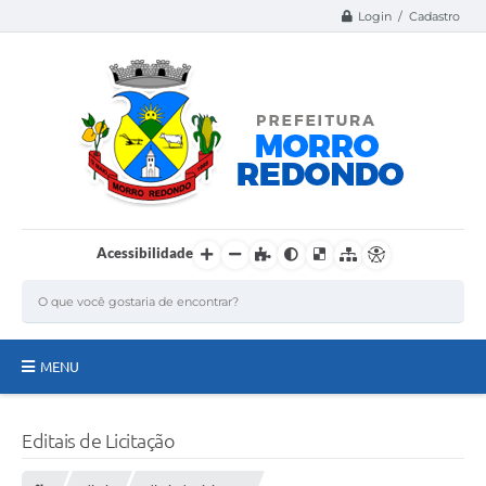
Login / Cadastro
Acessibilidade
MENU
Página Inicial
Editais de Licitação
A Nossa Cidade