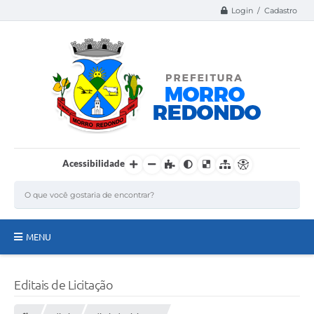
Login / Cadastro
Acessibilidade
MENU
Página Inicial
Editais de Licitação
A Nossa Cidade