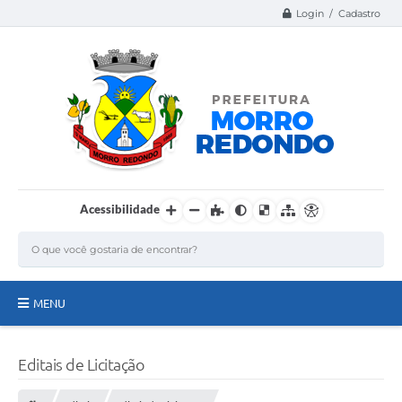
Login / Cadastro
Acessibilidade
MENU
Página Inicial
Editais de Licitação
A Nossa Cidade