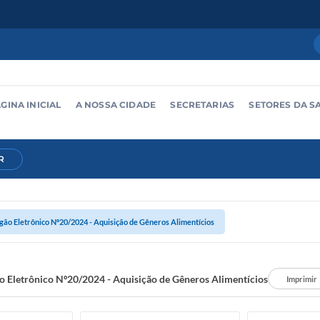
GINA INICIAL
A NOSSA CIDADE
SECRETARIAS
SETORES DA S
R
gão Eletrônico Nº20/2024 - Aquisição de Gêneros Alimentícios
o Eletrônico Nº20/2024 - Aquisição de Gêneros Alimentícios
Imprimir