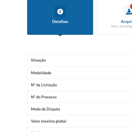
Detalhes
Arqui
(atas, homolog
Situação
Modalidade
Nº da Licitação
Nº do Processo
Modo de Disputa
Valor máximo global