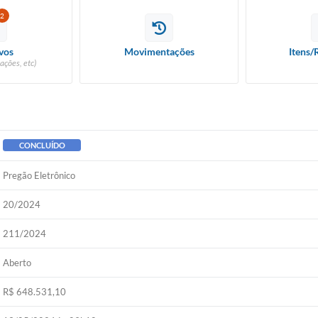
2
vos
Movimentações
Itens/
ações, etc)
CONCLUÍDO
Pregão Eletrônico
20/2024
211/2024
Aberto
R$ 648.531,10