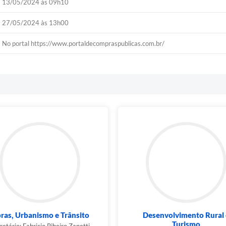
13/05/2024 às 09h10
27/05/2024 às 13h00
No portal https://www.portaldecompraspublicas.com.br/
ras, Urbanismo e Trânsito
Desenvolvimento Rural 
Turismo