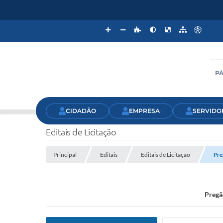
PÁ
CIDADÃO
EMPRESA
SERVIDO
Editais de Licitação
Principal
Editais
Editais de Licitação
Pre
Pregã