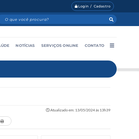
Login / Cadastro
AÚDE
NOTÍCIAS
SERVIÇOS ONLINE
CONTATO
Atualizado em: 13/05/2024 às 13h39