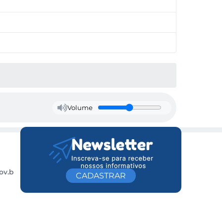
Volume
ov.b
CADASTRAR