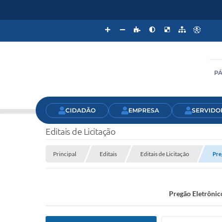
PÁ
CIDADÃO
EMPRESA
SERVIDO
Editais de Licitação
Principal
Editais
Editais de Licitação
Pre
Pregão Eletrônico