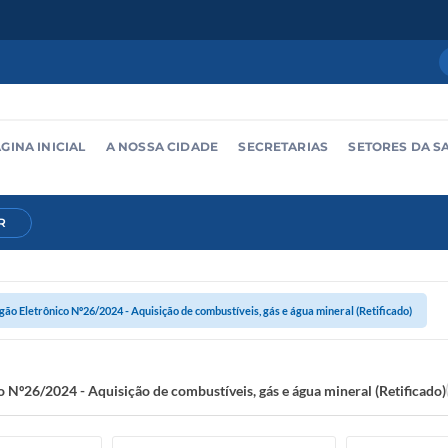
GINA INICIAL
A NOSSA CIDADE
SECRETARIAS
SETORES DA S
R
gão Eletrônico Nº26/2024 - Aquisição de combustíveis, gás e água mineral (Retificado)
 Nº26/2024 - Aquisição de combustíveis, gás e água mineral (Retificado)