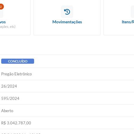
2
vos
Movimentações
Itens/
ações, etc)
CONCLUÍDO
Pregão Eletrônico
26/2024
595/2024
Aberto
R$ 3.042.787,00