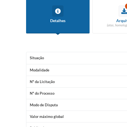
Detalhes
Arqui
(atas, homolog
Situação
Modalidade
Nº da Licitação
Nº do Processo
Modo de Disputa
Valor máximo global