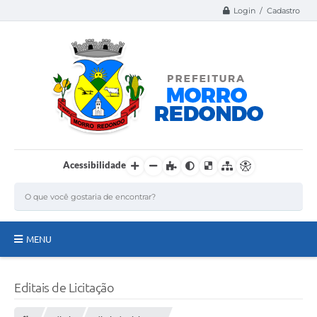
Login / Cadastro
Acessibilidade
MENU
Página Inicial
Editais de Licitação
A Nossa Cidade