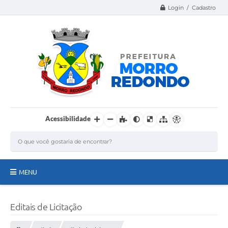
Login / Cadastro
Acessibilidade
MENU
Página Inicial
Editais de Licitação
A Nossa Cidade