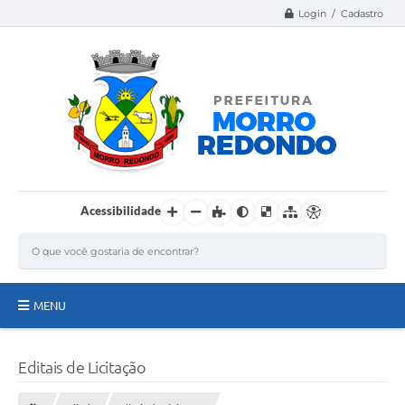
Login / Cadastro
Acessibilidade
MENU
Página Inicial
Editais de Licitação
A Nossa Cidade