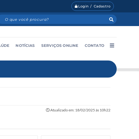
Login / Cadastro
AÚDE
NOTÍCIAS
SERVIÇOS ONLINE
CONTATO
Atualizado em: 18/02/2025 às 10h22