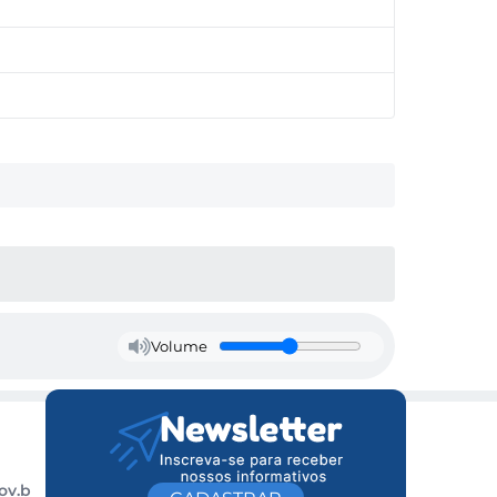
Volume
ov.b