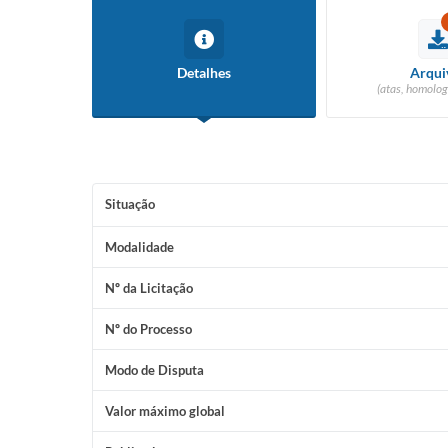
Detalhes
Arqui
(atas, homolog
Situação
Modalidade
Nº da Licitação
Nº do Processo
Modo de Disputa
Valor máximo global