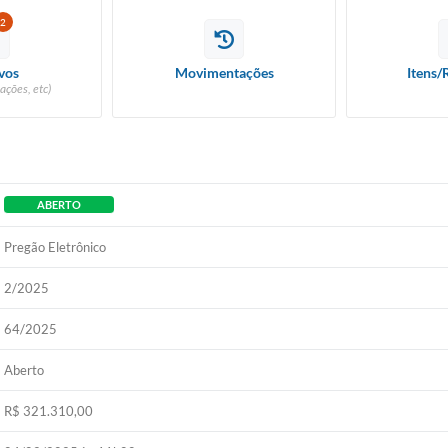
2
vos
Movimentações
Itens/
ações, etc)
ABERTO
Pregão Eletrônico
2/2025
64/2025
Aberto
R$ 321.310,00