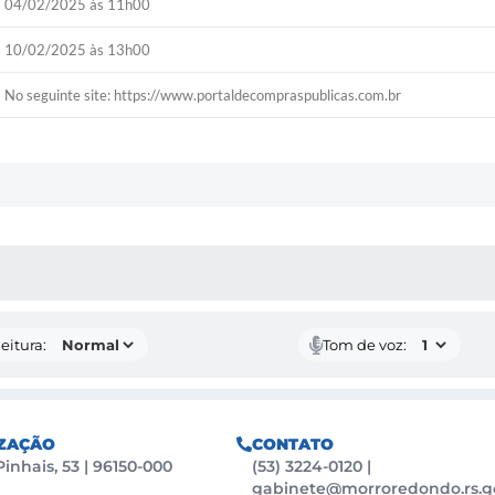
04/02/2025 às 11h00
10/02/2025 às 13h00
No seguinte site: https://www.portaldecompraspublicas.com.br
 MÍDIAS
eitura:
Tom de voz:
ZAÇÃO
CONTATO
Pinhais, 53 | 96150-000
(53) 3224-0120
|
gabinete@morroredondo.rs.g