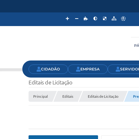
PÁ
CIDADÃO
EMPRESA
SERVIDO
Editais de Licitação
Principal
Editais
Editais de Licitação
Pre