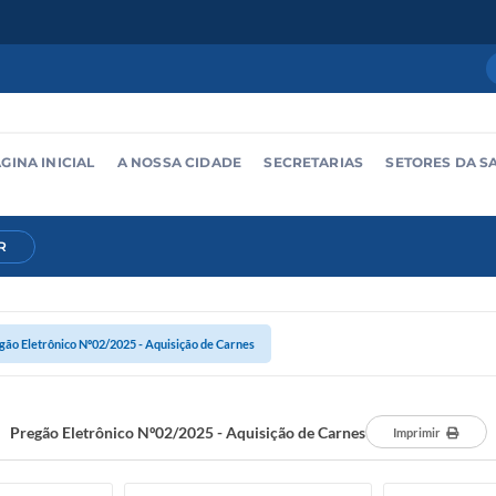
GINA INICIAL
A NOSSA CIDADE
SECRETARIAS
SETORES DA S
R
gão Eletrônico Nº02/2025 - Aquisição de Carnes
Pregão Eletrônico Nº02/2025 - Aquisição de Carnes
Imprimir