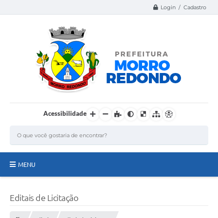
Login / Cadastro
Acessibilidade
MENU
Página Inicial
Editais de Licitação
A Nossa Cidade