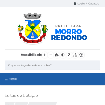
Login / Cadastro
Acessibilidade
MENU
Página Inicial
Editais de Licitação
A Nossa Cidade