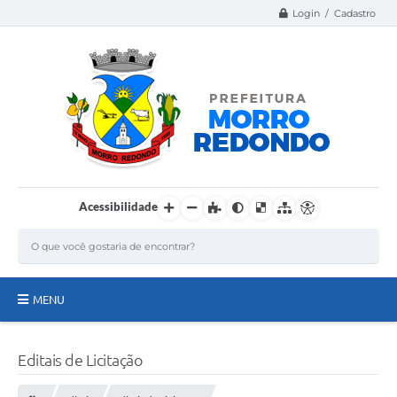
Login / Cadastro
Acessibilidade
MENU
Página Inicial
Editais de Licitação
A Nossa Cidade