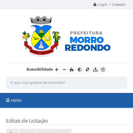
Login / Cadastro
Acessibilidade
MENU
Página Inicial
Editais de Licitação
A Nossa Cidade