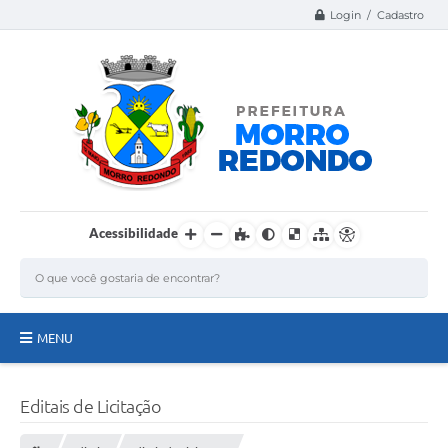
Login / Cadastro
Acessibilidade
MENU
Página Inicial
Editais de Licitação
A Nossa Cidade