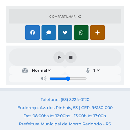
Acesso Rápido
COMPARTILHAR
Editais
Carta de Serviços
Arquivos para Download
Galeria de Vídeos
Projetos
Links
R.H
Telefone: (53) 3224-0120
Telefones Úteis
Endereço: Av. dos Pinhais, 53 | CEP: 96150-000
SIC
Das 08:00hs às 12:00hs - 13:00h às 17:00h
Prefeitura Municipal de Morro Redondo - RS