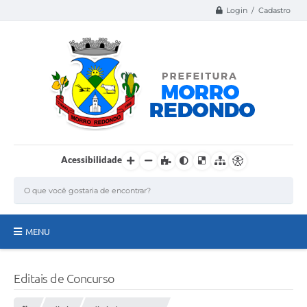
Login / Cadastro
Acessibilidade
MENU
Página Inicial
Editais de Concurso
A Nossa Cidade